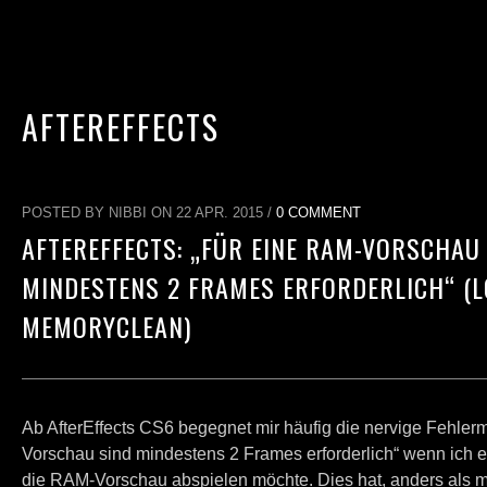
AFTEREFFECTS
POSTED BY NIBBI ON 22 APR. 2015 /
0 COMMENT
AFTEREFFECTS: „FÜR EINE RAM-VORSCHAU
MINDESTENS 2 FRAMES ERFORDERLICH“ (
MEMORYCLEAN)
Ab AfterEffects CS6 begegnet mir häufig die nervige Fehle
Vorschau sind mindestens 2 Frames erforderlich“ wenn ich 
die RAM-Vorschau abspielen möchte. Dies hat, anders als m