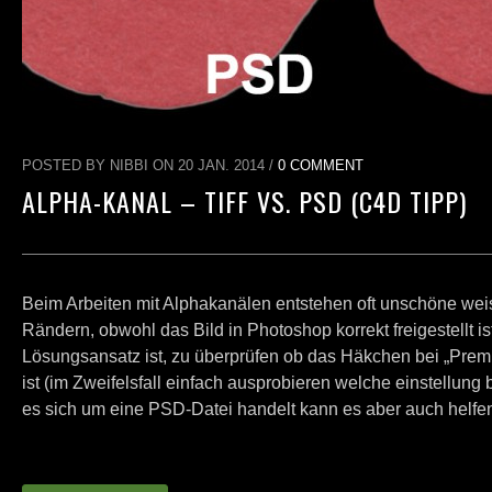
POSTED BY NIBBI ON 20 JAN. 2014 /
0 COMMENT
ALPHA-KANAL – TIFF VS. PSD (C4D TIPP)
Beim Arbeiten mit Alphakanälen entstehen oft unschöne we
Rändern, obwohl das Bild in Photoshop korrekt freigestellt ist
Lösungsansatz ist, zu überprüfen ob das Häkchen bei „Premul
ist (im Zweifelsfall einfach ausprobieren welche einstellung 
es sich um eine PSD-Datei handelt kann es aber auch helfe