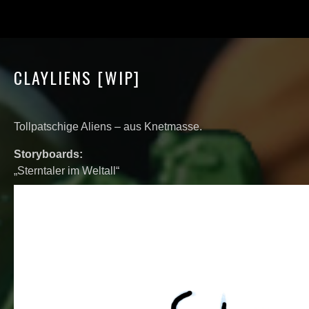
CLAYLIENS [WIP]
Tollpatschige Aliens – aus Knetmasse.
Storyboards:
„Sterntaler im Weltall“