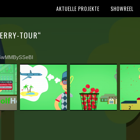
AKTUELLE PROJEKTE
SHOWREEL
ERRY-TOUR“
v=SwMMBySSeBI