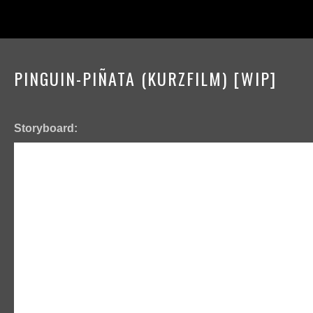
PINGUIN-PIÑATA (KURZFILM) [WIP]
Storyboard: