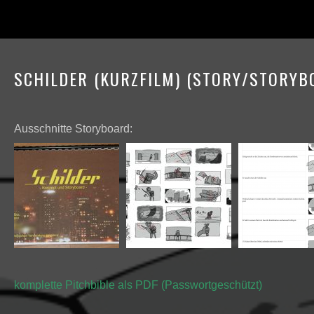
SCHILDER (KURZFILM) (STORY/STORYB
Ausschnitte Storyboard:
komplette Pitchbible als PDF (Passwortgeschützt)