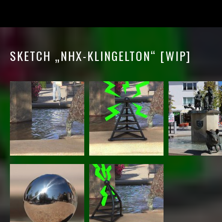
SKETCH „NHX-KLINGELTON“ [WIP]