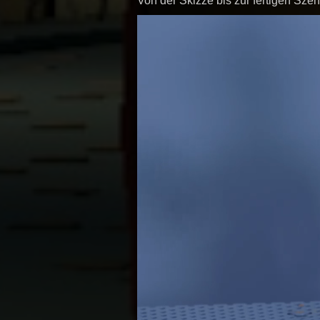
Von der Skizze bis zur fertigen Szen