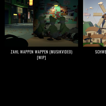
ZAHL WAPPEN WAPPEN (MUSIKVIDEO)
SCHWE
[WIP]